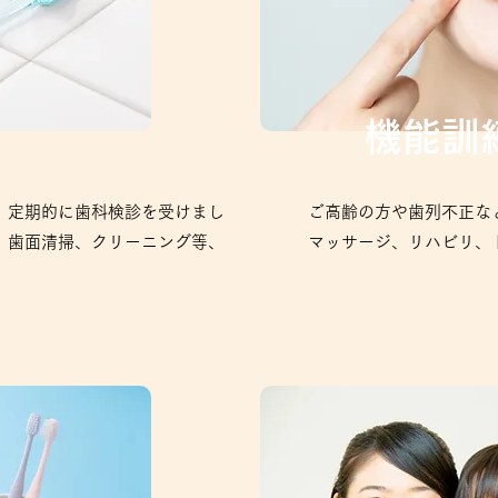
機能訓
、定期的に歯科検診を受けまし
​
ご高齢の方や歯列不正
、歯面清掃、クリーニング等、
マッサージ、リハビリ、