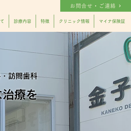
お問合せ・ご連絡
て
診療内容
特徴
クリニック情報
マイナ保険証
科・訪問歯科
な治療を