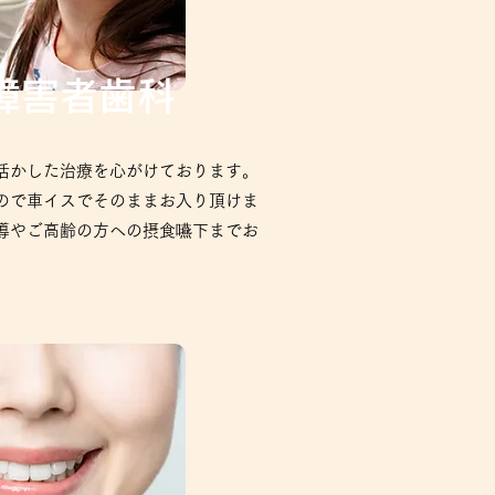
障害者歯科
活かした治療を心がけております。
ので車イスでそのままお入り頂けま
導やご高齢の方への摂食嚥下までお