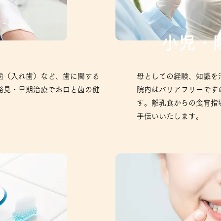
小児・
歯（入れ歯）など、歯に関する
母としての経験、知識を
発見・早期治療でお口と歯の健
院内はバリアフリーです
す。離乳食からの食育指
手伝いいたします。