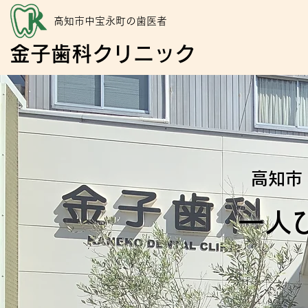
高知市中宝永町の歯医者
金子歯科クリニック
高知市
一人