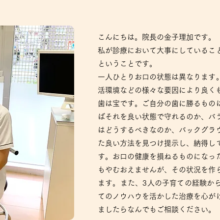
こんにちは。院長の金子理加です。
私が診療において大事にしているこ
ということです。
一人ひとりお口の状態は異なります
活環境などの様々な要因により良く
歯は宝です。ご自分の歯に勝るもの
ばそれを良い状態で守れるのか、バ
はどうするべきなのか、バックグラ
た良い方法を見つけ提示し、納得し
す。お口の健康を損ねるものになっ
もやむおえませんが、その状況を作
ます。また、3人の子育ての経験か
てのノウハウを活かした治療を心が
ましたらなんでもご相談ください。