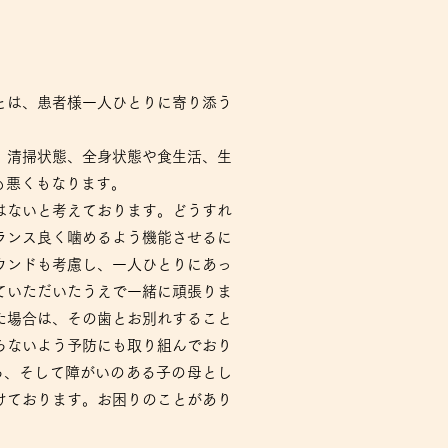
とは、患者様一人ひとりに寄り添う
。清掃状態、全身状態や食生活、生
も悪くもなります。
はないと考えております。どうすれ
ランス良く噛めるよう機能させるに
ウンドも考慮し、一人ひとりにあっ
ていただいたうえで一緒に頑張りま
た場合は、その歯とお別れすること
らないよう予防にも取り組んでおり
ら、そして障がいのある子の母とし
けております。お困りのことがあり