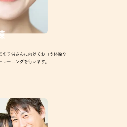
練
などの子供さんに向けてお口の体操や
トレーニングを行います。