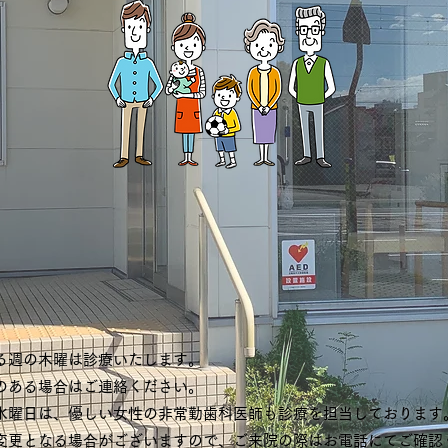
る週の木曜は診療いたします。
のある場合はご連絡ください。
水曜日は、優しい女性の非常勤歯科医師も診療を担当しております
変更となる場合がございますので、
ご来院の際はお電話にてご確認