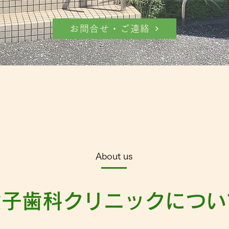
お問合せ・ご連絡
About us
金子歯科クリニックについ