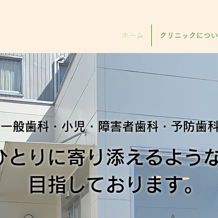
ホーム
クリニックについ
 一般歯科・小児・障害者歯科・予防歯
ひとりに寄り添えるよう
目指しております。